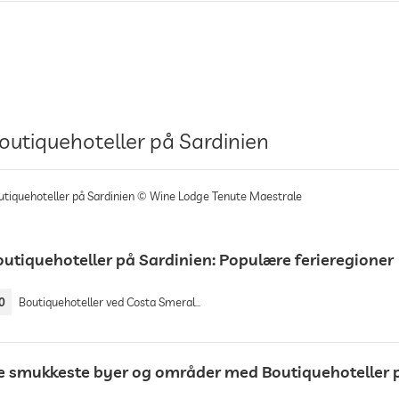
outiquehoteller på Sardinien
utiquehoteller på Sardinien © Wine Lodge Tenute Maestrale
outiquehoteller på Sardinien: Populære ferieregioner
0
Boutiquehoteller ved Costa Smeralda
e smukkeste byer og områder med Boutiquehoteller 