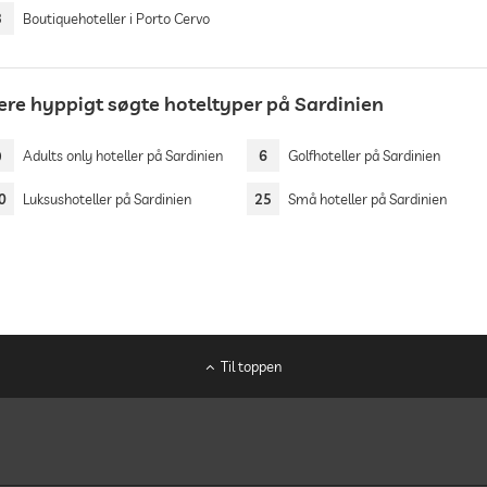
3
Boutiquehoteller i Porto Cervo
lere hyppigt søgte hoteltyper på Sardinien
9
Adults only hoteller på Sardinien
6
Golfhoteller på Sardinien
0
Luksushoteller på Sardinien
25
Små hoteller på Sardinien
Til toppen