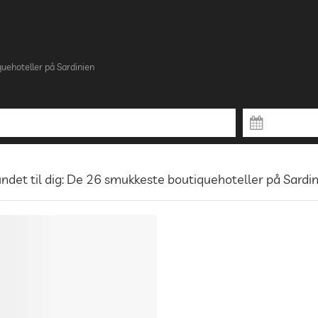
uehoteller på Sardinien
ndet til dig: De 26 smukkeste boutiquehoteller på Sardi