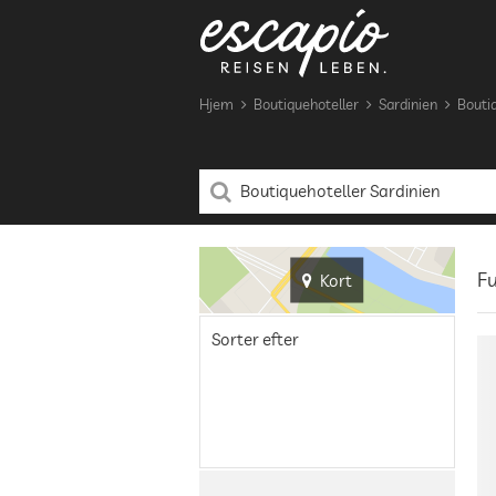
Hjem
Boutiquehoteller
Sardinien
Boutiq
Fu
Kort
Sorter efter