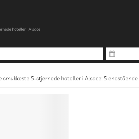
ernede hoteller i Alsace
 smukkeste 5-stjernede hoteller i Alsace: 5 enestående 