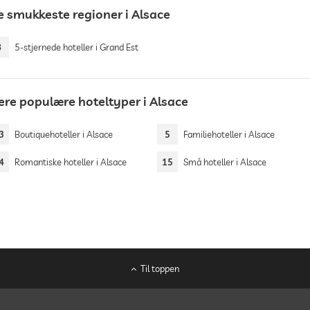
e smukkeste regioner i Alsace
8
5-stjernede hoteller i Grand Est
ere populære hoteltyper i Alsace
3
Boutiquehoteller i Alsace
5
Familiehoteller i Alsace
4
Romantiske hoteller i Alsace
15
Små hoteller i Alsace
Til toppen