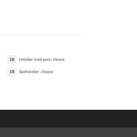
16
Hoteller med pool i Alsace
18
Spahoteller i Alsace